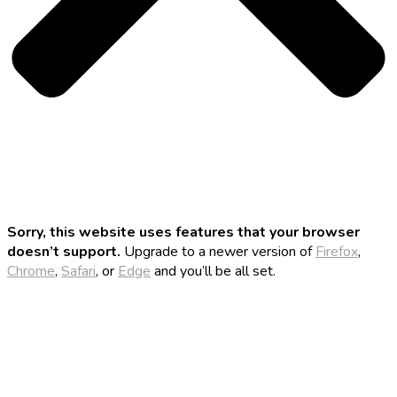
Sorry, this website uses features that your browser
doesn’t support.
Upgrade to a newer version of
Firefox
,
Chrome
,
Safari
, or
Edge
and you’ll be all set.