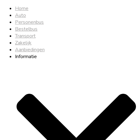
Home
Auto
Personenbus
Bestelbus
Transport
Zakelijk
Aanbiedingen
Informatie