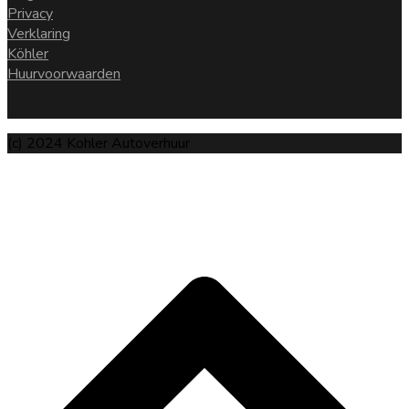
Privacy
Verklaring
Köhler
Huurvoorwaarden
(c) 2024 Kohler Autoverhuur