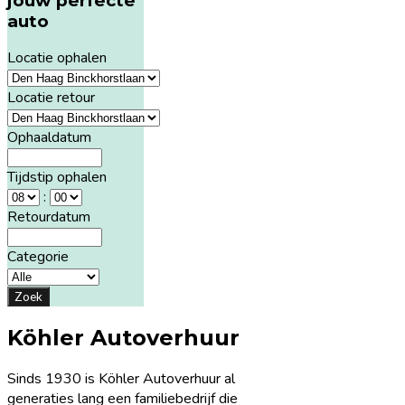
jouw perfecte
auto
Locatie ophalen
Locatie retour
Ophaaldatum
Tijdstip ophalen
:
Retourdatum
Categorie
Zoek
Köhler Autoverhuur
Sinds 1930 is Köhler Autoverhuur al
generaties lang een familiebedrijf die