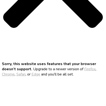
Sorry, this website uses features that your browser
doesn’t support.
Upgrade to a newer version of
Firefox
,
Chrome
,
Safari
, or
Edge
and you’ll be all set.