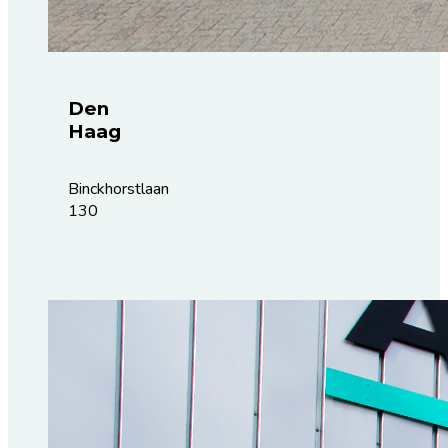
Den
Haag
Binckhorstlaan
130