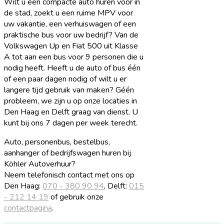
Wilt u een compacte auto huren voor in
de stad, zoekt u een ruime MPV voor
uw vakantie, een verhuiswagen of een
praktische bus voor uw bedrijf? Van de
Volkswagen Up en Fiat 500 uit Klasse
A tot aan een bus voor 9 personen die u
nodig heeft. Heeft u de auto of bus één
of een paar dagen nodig of wilt u er
langere tijd gebruik van maken? Géén
probleem, we zijn u op onze locaties in
Den Haag en Delft graag van dienst. U
kunt bij ons 7 dagen per week terecht.
Auto, personenbus, bestelbus,
aanhanger of bedrijfswagen huren bij
Köhler Autoverhuur?
Neem telefonisch contact met ons op
Den Haag:
070 - 380 90 94
, Delft:
015
- 212 14 19
of gebruik onze
contactpagina
.