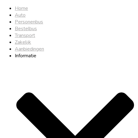
Home
Auto
Personenbus
Bestelbus
Transport
Zakelijk
Aanbiedingen
Informatie