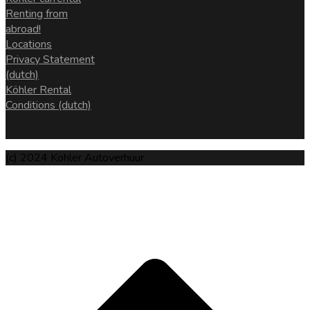
Renting from
abroad!
Locations
Privacy Statement
(dutch)
Köhler Rental
Conditions (dutch)
(c) 2024 Kohler Autoverhuur