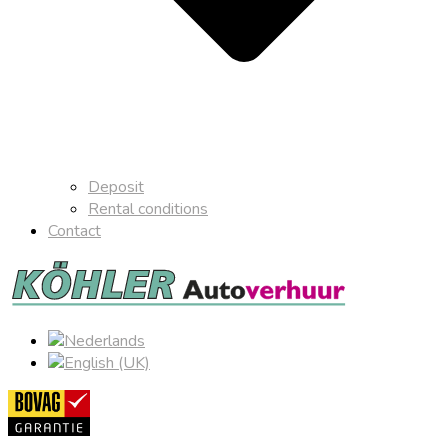
Deposit
Rental conditions
Contact