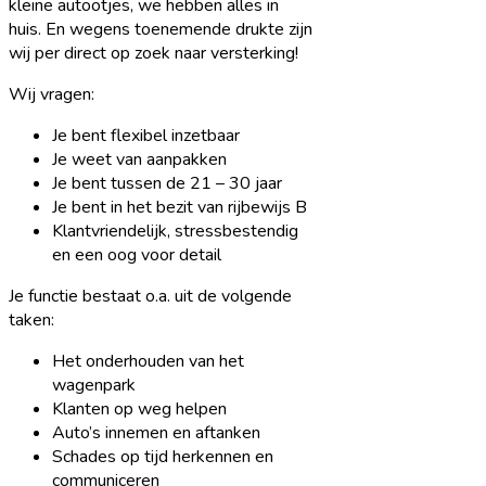
kleine autootjes, we hebben alles in
huis. En wegens toenemende drukte zijn
wij per direct op zoek naar versterking!
Wij vragen:
Je bent flexibel inzetbaar
Je weet van aanpakken
Je bent tussen de 21 – 30 jaar
Je bent in het bezit van rijbewijs B
Klantvriendelijk, stressbestendig
en een oog voor detail
Je functie bestaat o.a. uit de volgende
taken:
Het onderhouden van het
wagenpark
Klanten op weg helpen
Auto’s innemen en aftanken
Schades op tijd herkennen en
communiceren