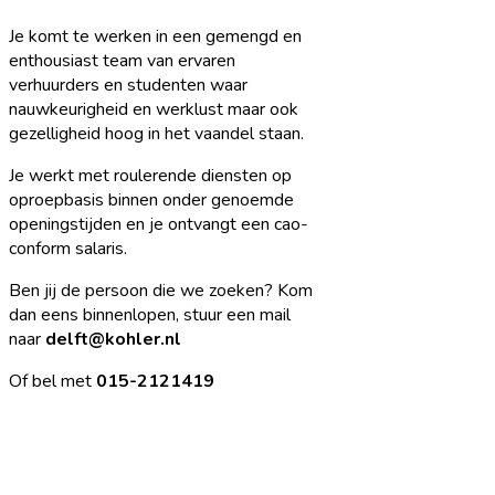
Je komt te werken in een gemengd en
enthousiast team van ervaren
verhuurders en studenten waar
nauwkeurigheid en werklust maar ook
gezelligheid hoog in het vaandel staan.
Je werkt met roulerende diensten op
oproepbasis binnen onder genoemde
openingstijden en je ontvangt een cao-
conform salaris.
Ben jij de persoon die we zoeken? Kom
dan eens binnenlopen, stuur een mail
naar
delft@kohler.nl
Of bel met
015-2121419